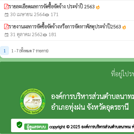
รายละเอียดผลการจัดซื้อจัดจ้าง ประจำปี 2563
whatshot
30 เมษายน 2564
171
event
visibility
รายงานผลการจัดซื้อจัดจ้างหรือการจัดหาพัสดุประจำปี2563
whatshot
31 ตุลาคม 2562
181
event
visibility
1
1 - 7 (ทั้งหมด 7 รายการ)
ที่อยู่ไ
องค์การบริหารส่วนตำบลนาท
อำเภอทุ่งฝน จังหวัดอุดรธานี
verified_user
ผู้ดูแลระบบ
copyright © 2025
องค์การบริหารส่วนตำบลนาทม