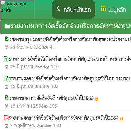
arrow_back_ios
apps
กลับหน้าแรก
เมนูหลัก
รายงานผลการจัดซื้อจัดจ้างหรือการจัดหาพัสดุป
folder
find_in_page
รายงานสรุปผลการจัดซื้อจัดจ้างหรือการจัดหาพัสดุของหน่วยง
24 ธันวาคม 2568
41
event
visibility
รายการการจัดซื้อจัดจ้างหรือการจัดหาพัสดุและความก้าวหน้าการจั
16 มิถุนายน 2568
119
event
visibility
รายงานผลการจัดซื้อจัดจ้างหรือการจัดหาพัสดุประจำปีงบประมา
16 มิถุนายน 2568
123
event
visibility
find_in_page
รายงานผลการจัดซื้อจัดจ้างพัสดุประจำปี2565
whatshot
18 มกราคม 2566
199
event
visibility
รายงานผลการจัดซื้อจัดจ้างหรือการจัดหาพัสดุประจำปี2564
whatshot
2 พฤศจิกายน 2564
188
event
visibility