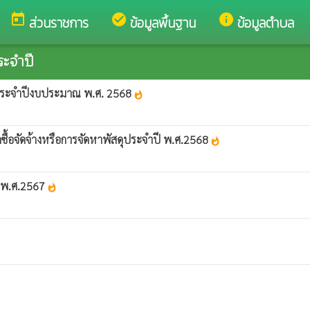
today
check_circle
info
ส่วนราชการ
ข้อมูลพื้นฐาน
ข้อมูลตำบล
ระจำปี
านประจำปีงบประมาณ พ.ศ. 2568
whatshot
ดซื้อจัดจ้างหรือการจัดหาพัสดุประจำปี พ.ศ.2568
whatshot
ณ พ.ศ.2567
whatshot